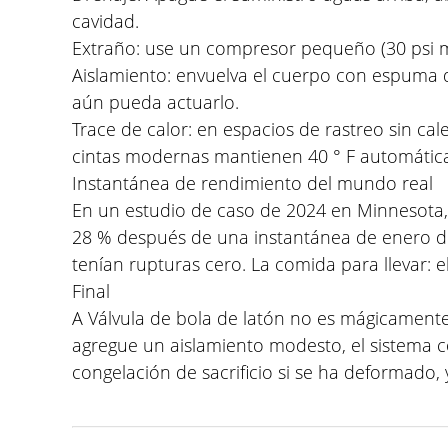
cavidad.
Extraño: use un compresor pequeño (30 psi má
Aislamiento: envuelva el cuerpo con espuma 
aún pueda actuarlo.
Trace de calor: en espacios de rastreo sin cal
cintas modernas mantienen 40 ° F automáticam
Instantánea de rendimiento del mundo real
En un estudio de caso de 2024 en Minnesota, l
28 % después de una instantánea de enero de 
tenían rupturas cero. La comida para llevar: el
Final
A
Válvula de bola de latón
no es mágicamente 
agregue un aislamiento modesto, el sistema 
congelación de sacrificio si se ha deformado, 