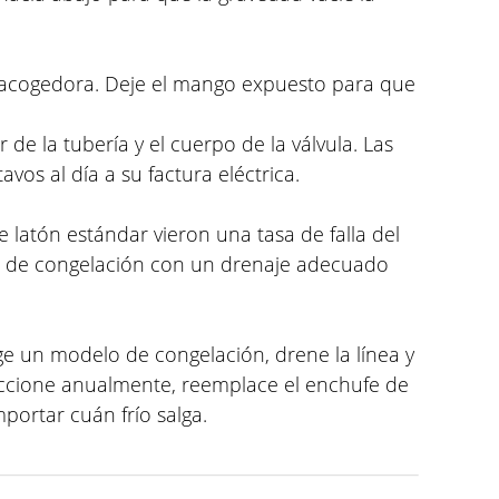
a acogedora. Deje el mango expuesto para que
 de la tubería y el cuerpo de la válvula. Las
s al día a su factura eléctrica.
 latón estándar vieron una tasa de falla del
las de congelación con un drenaje adecuado
e un modelo de congelación, drene la línea y
eccione anualmente, reemplace el enchufe de
mportar cuán frío salga.