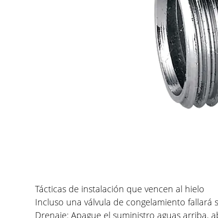
Tácticas de instalación que vencen al hielo
Incluso una válvula de congelamiento fallará 
Drenaje: Apague el suministro aguas arriba, ab