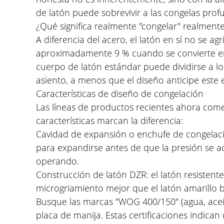
de latón puede sobrevivir a las congelas prof
¿Qué significa realmente "congelar" realment
A diferencia del acero, el latón en sí no se a
aproximadamente 9 % cuando se convierte en
cuerpo de latón estándar puede dividirse a lo 
asiento, a menos que el diseño anticipe este e
Características de diseño de congelación
Las líneas de productos recientes ahora comerc
características marcan la diferencia:
Cavidad de expansión o enchufe de congelació
para expandirse antes de que la presión se a
operando.
Construcción de latón DZR: el latón resistente
microgriamiento mejor que el latón amarillo b
Busque las marcas "WOG 400/150" (agua, aceite,
placa de manija. Estas certificaciones indica