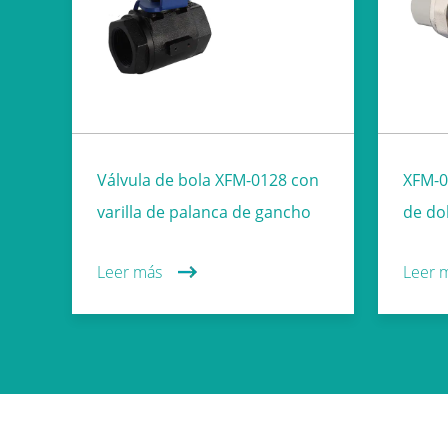
Válvula de bola XFM-0128 con
XFM-0
varilla de palanca de gancho
de do
Leer más
Leer 