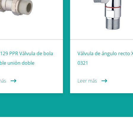
129 PPR Válvula de bola
Válvula de ángulo recto 
ble unión doble
0321
más
Leer más