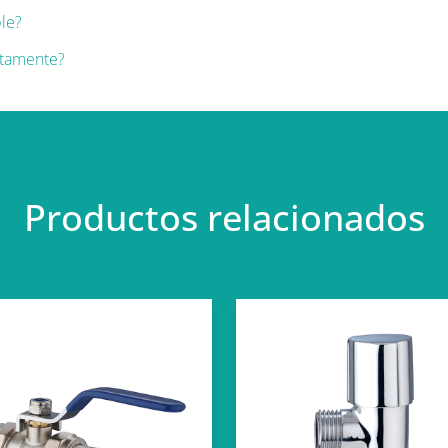
le?
ctamente?
Productos relacionados