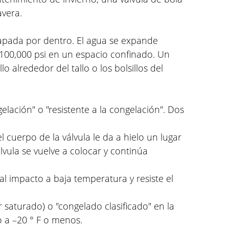
avera.
atrapada por dentro. El agua se expande
00,000 psi en un espacio confinado. Un
 alrededor del tallo o los bolsillos del
elación" o "resistente a la congelación". Dos
cuerpo de la válvula le da a hielo un lugar
vula se vuelve a colocar y continúa
al impacto a baja temperatura y resiste el
 saturado) o "congelado clasificado" en la
o a –20 ° F o menos.