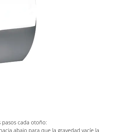
os pasos cada otoño:
 hacia abajo para que la gravedad vacíe la