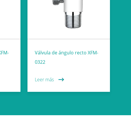
XFM-
Válvula de ángulo recto XFM-
0322
Leer más