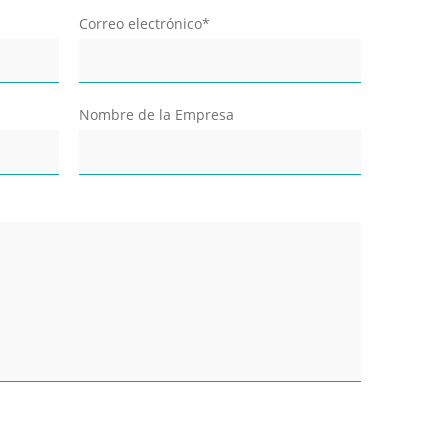
Correo electrónico*
Nombre de la Empresa