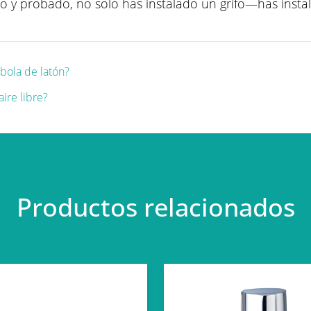
do y probado, no solo has instalado un grifo—has insta
bola de latón?
ire libre?
Productos relacionados