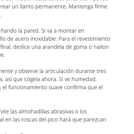
 crear un llanto permanente. Mantenga firme
.
añando la pared. Si va a montar en
llo de acero inoxidable. Para el revestimiento
final, deslice una arandela de goma o nailon
ye.
ente y observe la articulación durante tres
ea, así que cógela ahora. Si ve humedad,
s; el funcionamiento suave confirma que el
ite las almohadillas abrasivas o los
ral en las roscas del pico hará que parezcan