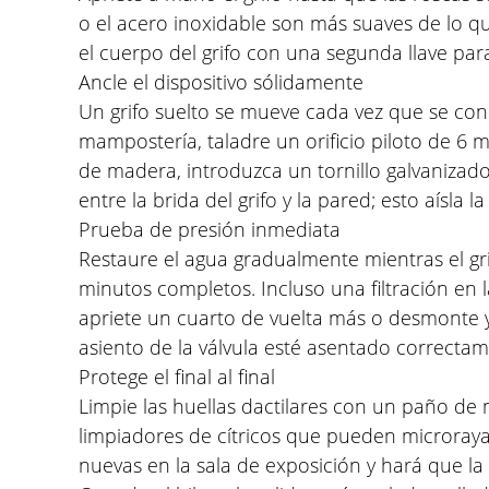
o el acero inoxidable son más suaves de lo q
el cuerpo del grifo con una segunda llave para
Ancle el dispositivo sólidamente
Un grifo suelto se mueve cada vez que se con
mampostería, taladre un orificio piloto de 6 m
de madera, introduzca un tornillo galvanizad
entre la brida del grifo y la pared; esto aísla l
Prueba de presión inmediata
Restaure el agua gradualmente mientras el gri
minutos completos. Incluso una filtración en l
apriete un cuarto de vuelta más o desmonte y 
asiento de la válvula esté asentado correctam
Protege el final al final
Limpie las huellas dactilares con un paño de 
limpiadores de cítricos que pueden microrayar
nuevas en la sala de exposición y hará que la