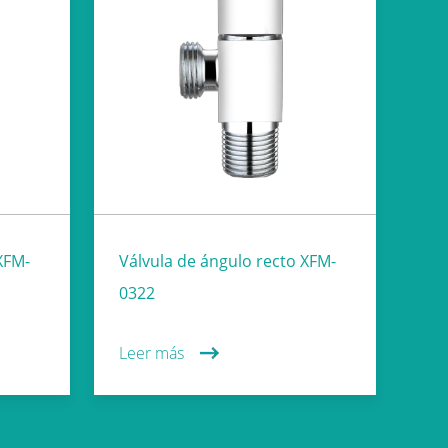
XFM-
Válvula de ángulo recto XFM-
0322
Leer más