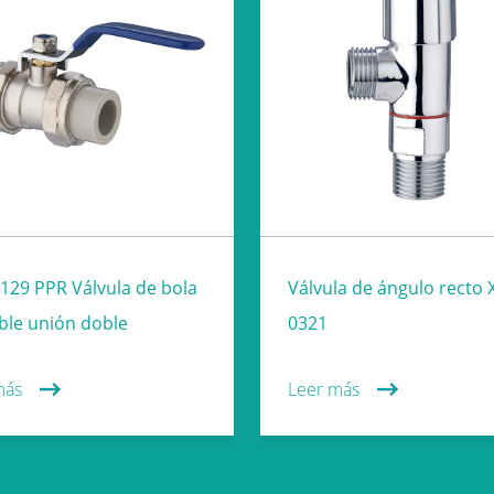
129 PPR Válvula de bola
Válvula de ángulo recto 
ble unión doble
0321
más
Leer más