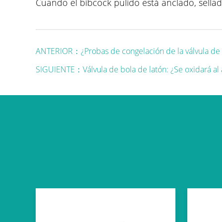
Cuando el
bibcock pulido
está anclado, sella
ANTERIOR：¿Probas de congelación de la válvula de 
SIGUIENTE：Válvula de bola de latón: ¿Se oxidará al a