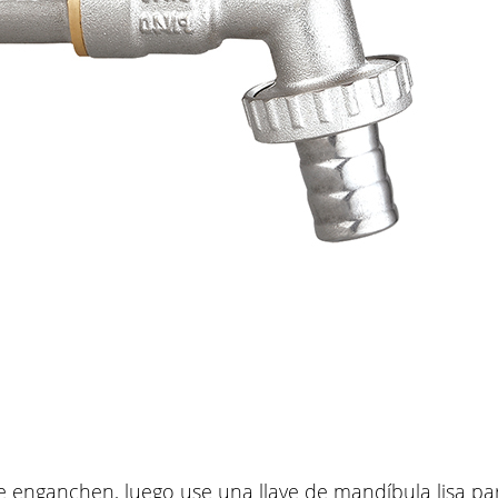
se enganchen, luego use una llave de mandíbula lisa par