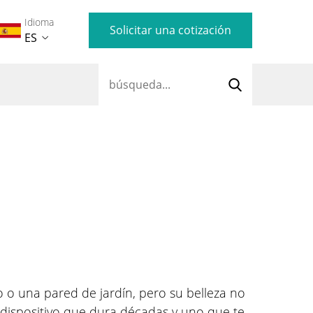
Idioma
Solicitar una cotización
ES
 o una pared de jardín, pero su belleza no
un dispositivo que dura décadas y uno que te