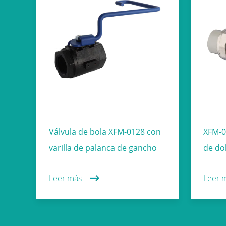
Válvula de bola XFM-0128 con
XFM-0
varilla de palanca de gancho
de do
Leer más
Leer 