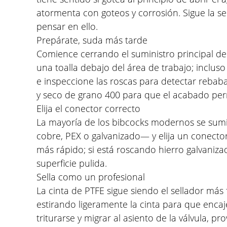
atormenta con goteos y corrosión. Sigue la s
pensar en ello.
Prepárate, suda más tarde
Comience cerrando el suministro principal de
una toalla debajo del área de trabajo; inclu
e inspeccione las roscas para detectar rebab
y seco de grano 400 para que el acabado pe
Elija el conector correcto
La mayoría de los bibcocks modernos se sumi
cobre, PEX o galvanizado— y elija un conecto
más rápido; si está roscando hierro galvaniza
superficie pulida.
Sella como un profesional
La cinta de PTFE sigue siendo el sellador más f
estirando ligeramente la cinta para que encaje
triturarse y migrar al asiento de la válvula,