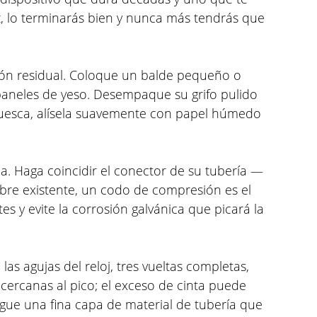
z, lo terminarás bien y nunca más tendrás que
sión residual. Coloque un balde pequeño o
 paneles de yeso. Desempaque su grifo pulido
 muesca, alísela suavemente con papel húmedo
. Haga coincidir el conector de su tubería —
bre existente, un codo de compresión es el
s y evite la corrosión galvánica que picará la
las agujas del reloj, tres vueltas completas,
 cercanas al pico; el exceso de cinta puede
regue una fina capa de material de tubería que